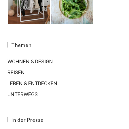
Themen
WOHNEN & DESIGN
REISEN
LEBEN & ENTDECKEN
UNTERWEGS
In der Presse