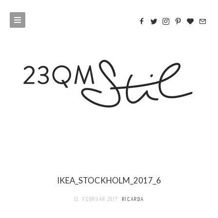
IKEA_STOCKHOLM_2017_6
13. FEBRUAR 2017
RICARDA