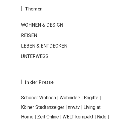
Themen
WOHNEN & DESIGN
REISEN
LEBEN & ENTDECKEN
UNTERWEGS
In der Presse
Schöner Wohnen
|
Wohnidee
|
Brigitte
|
Kölner Stadtanzeiger
|
nrw.tv
|
Living at
Home
|
Zeit Online
|
WELT kompakt |
Nido
|