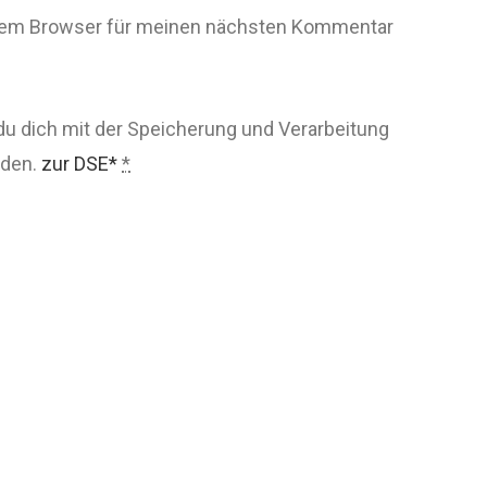
esem Browser für meinen nächsten Kommentar
du dich mit der Speicherung und Verarbeitung
nden.
zur DSE*
*