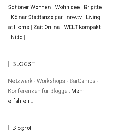
Schöner Wohnen
|
Wohnidee
|
Brigitte
|
Kölner Stadtanzeiger
|
nrw.tv
|
Living
at Home
|
Zeit Online
|
WELT kompakt
|
Nido
|
BLOGST
Netzwerk - Workshops - BarCamps -
Konferenzen für Blogger.
Mehr
erfahren...
Blogroll