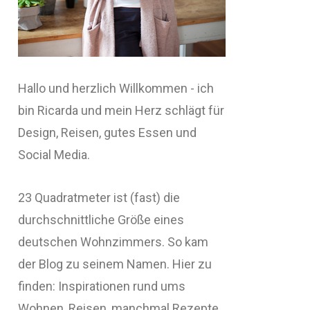
Hallo und herzlich Willkommen - ich
bin Ricarda und mein Herz schlägt für
Design, Reisen, gutes Essen und
Social Media.
23 Quadratmeter ist (fast) die
durchschnittliche Größe eines
deutschen Wohnzimmers. So kam
der Blog zu seinem Namen. Hier zu
finden: Inspirationen rund ums
Wohnen, Reisen, manchmal Rezepte,