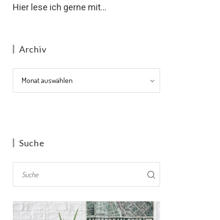
Hier lese ich gerne mit...
Archiv
Archiv
Suche