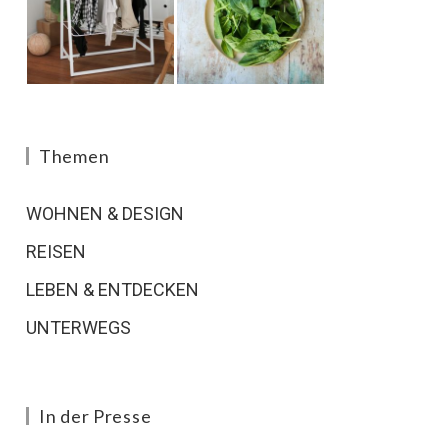
Themen
WOHNEN & DESIGN
REISEN
LEBEN & ENTDECKEN
UNTERWEGS
In der Presse