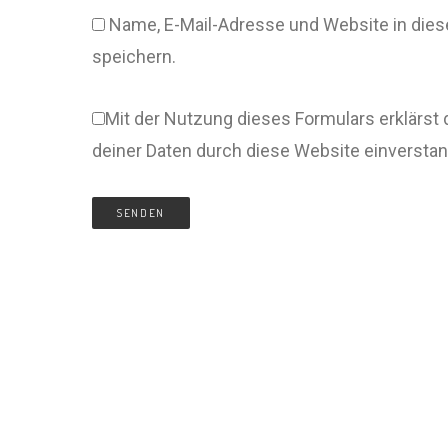
Name, E-Mail-Adresse und Website in di
speichern.
Mit der Nutzung dieses Formulars erklärst 
deiner Daten durch diese Website einversta