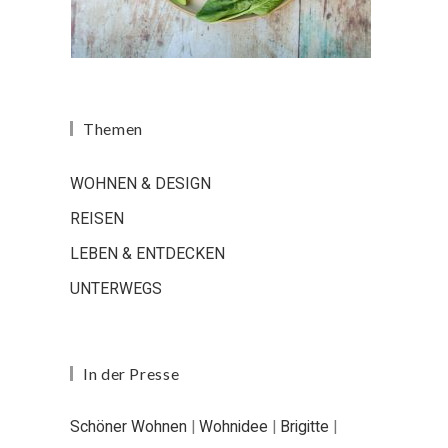
Themen
WOHNEN & DESIGN
REISEN
LEBEN & ENTDECKEN
UNTERWEGS
In der Presse
Schöner Wohnen
|
Wohnidee
|
Brigitte
|