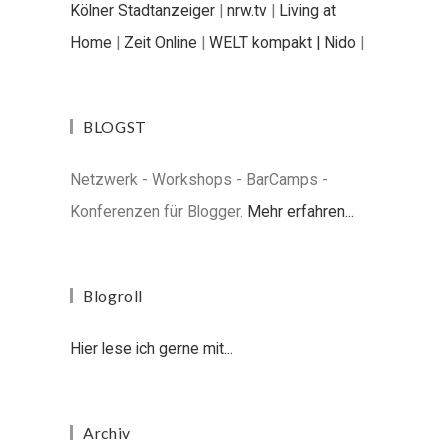
Kölner Stadtanzeiger
|
nrw.tv
|
Living at
Home
|
Zeit Online
|
WELT kompakt |
Nido
|
BLOGST
Netzwerk - Workshops - BarCamps -
Konferenzen für Blogger.
Mehr erfahren...
Blogroll
Hier lese ich gerne mit...
Archiv