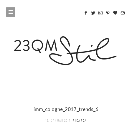
imm_cologne_2017_trends_6
19. JANUAR 2017
RICARDA