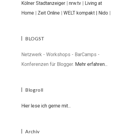
Kölner Stadtanzeiger
|
nrw.tv
|
Living at
Home
|
Zeit Online
|
WELT kompakt |
Nido
|
BLOGST
Netzwerk - Workshops - BarCamps -
Konferenzen für Blogger.
Mehr erfahren...
Blogroll
Hier lese ich gerne mit...
Archiv