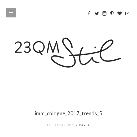
imm_cologne_2017_trends_5
19. JANUAR 2017
RICARDA