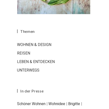
Themen
WOHNEN & DESIGN
REISEN
LEBEN & ENTDECKEN
UNTERWEGS
In der Presse
Schöner Wohnen
|
Wohnidee
|
Brigitte
|