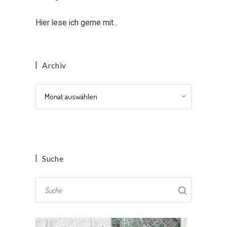
Hier lese ich gerne mit...
Archiv
Archiv
Suche