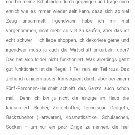
und bin meine Schubladen durch gegangen und frage mich
ehrlich wie es immer wieder sein kann, dass sich so viel
Zeug ansammelt. Irgendwann habe ich mir mal
vorgenommen, nicht mehr so viel zu kaufen, aber das ist
echt schwer – ich liebe shoppen, ich dekoriere gerne und
irgendwer muss ja auch die Wirtschaft ankurbeln, oder?
Das hat also leider nicht funktioniert. Was allerdings ganz
gut funktioniert ist die Regel: 1 Teil rein, ein Teil raus. Das
ziehe ich einigermassen konsequent durch, aber bei einem
Fünf-Personen-Haushalt schleift das Ganze auch schon
mal… Denn ich bin ja nicht die einzige im Haus die
konsumiert: Bücher, Zeitschriften, technische Gadgets,
Backzubehör (Hartwaren), Kosmetikartikel, Schulsachen,
Socken – um nur ein paar Dinge zu nennen, die hier