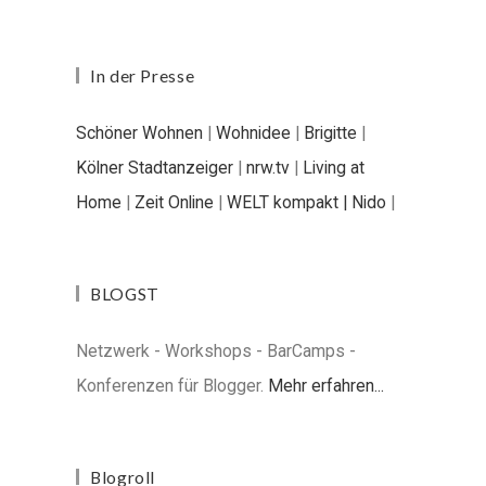
In der Presse
Schöner Wohnen
|
Wohnidee
|
Brigitte
|
Kölner Stadtanzeiger
|
nrw.tv
|
Living at
Home
|
Zeit Online
|
WELT kompakt |
Nido
|
BLOGST
Netzwerk - Workshops - BarCamps -
Konferenzen für Blogger.
Mehr erfahren...
Blogroll