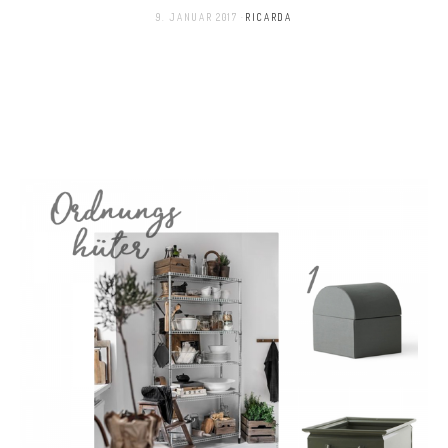
9. JANUAR 2017
RICARDA