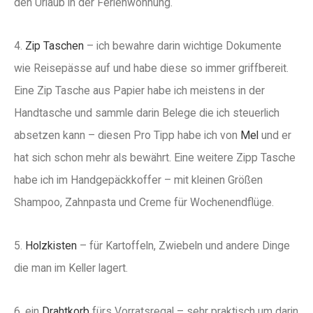
den Urlaub in der Ferienwohnung.
4.
Zip Taschen
– ich bewahre darin wichtige Dokumente
wie Reisepässe auf und habe diese so immer griffbereit.
Eine Zip Tasche aus Papier habe ich meistens in der
Handtasche und sammle darin Belege die ich steuerlich
absetzen kann – diesen Pro Tipp habe ich von
Mel
und er
hat sich schon mehr als bewährt. Eine weitere Zipp Tasche
habe ich im Handgepäckkoffer – mit kleinen Größen
Shampoo, Zahnpasta und Creme für Wochenendflüge.
5.
Holzkisten
– für Kartoffeln, Zwiebeln und andere Dinge
die man im Keller lagert.
6. ein
Drahtkorb
fürs Vorratsregal – sehr praktisch um darin