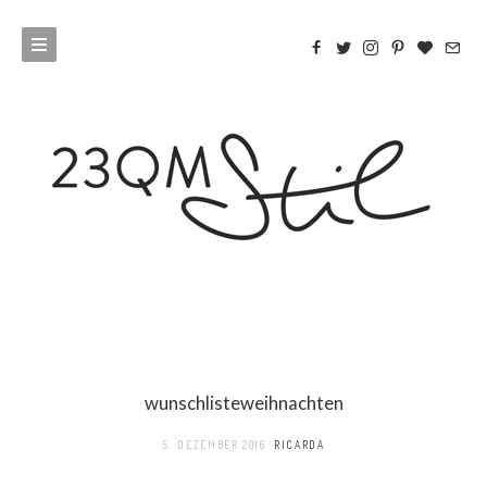
wunschlisteweihnachten
5. DEZEMBER 2016
RICARDA