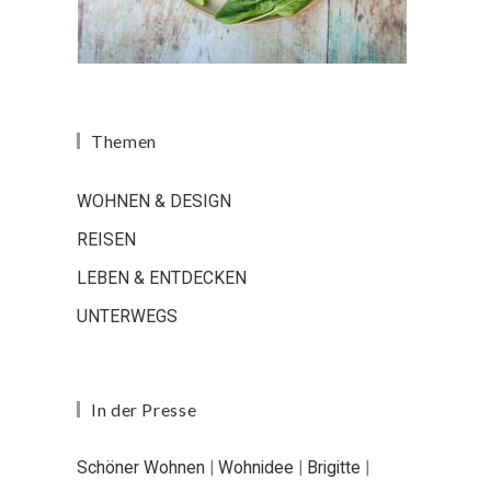
Themen
WOHNEN & DESIGN
REISEN
LEBEN & ENTDECKEN
UNTERWEGS
In der Presse
Schöner Wohnen
|
Wohnidee
|
Brigitte
|