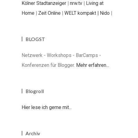
Kölner Stadtanzeiger
|
nrw.tv
|
Living at
Home
|
Zeit Online
|
WELT kompakt |
Nido
|
BLOGST
Netzwerk - Workshops - BarCamps -
Konferenzen für Blogger.
Mehr erfahren...
Blogroll
Hier lese ich gerne mit...
Archiv