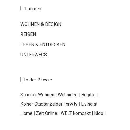
Themen
WOHNEN & DESIGN
REISEN
LEBEN & ENTDECKEN
UNTERWEGS
In der Presse
Schöner Wohnen
|
Wohnidee
|
Brigitte
|
Kölner Stadtanzeiger
|
nrw.tv
|
Living at
Home
|
Zeit Online
|
WELT kompakt |
Nido
|