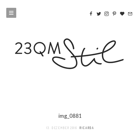
img_0881
13. DEZEMBER 2016
RICARDA