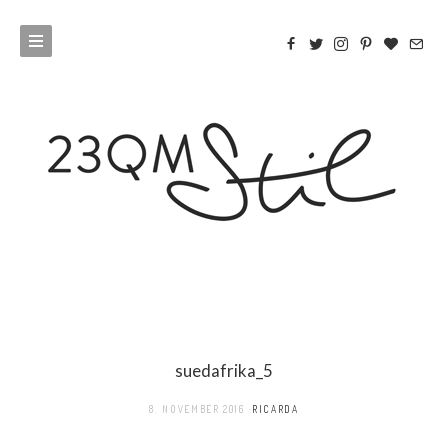
suedafrika_5
8. NOVEMBER 2016
RICARDA