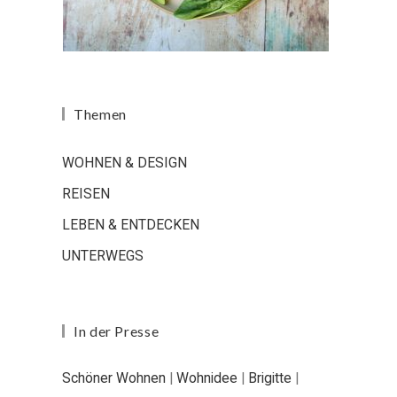
Themen
WOHNEN & DESIGN
REISEN
LEBEN & ENTDECKEN
UNTERWEGS
In der Presse
Schöner Wohnen
|
Wohnidee
|
Brigitte
|