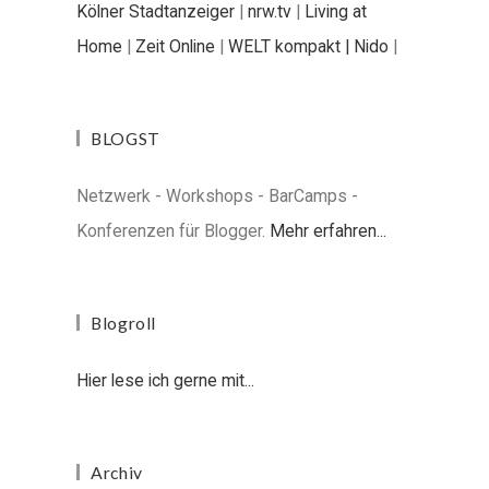
Kölner Stadtanzeiger
|
nrw.tv
|
Living at
Home
|
Zeit Online
|
WELT kompakt |
Nido
|
BLOGST
Netzwerk - Workshops - BarCamps -
Konferenzen für Blogger.
Mehr erfahren...
Blogroll
Hier lese ich gerne mit...
Archiv