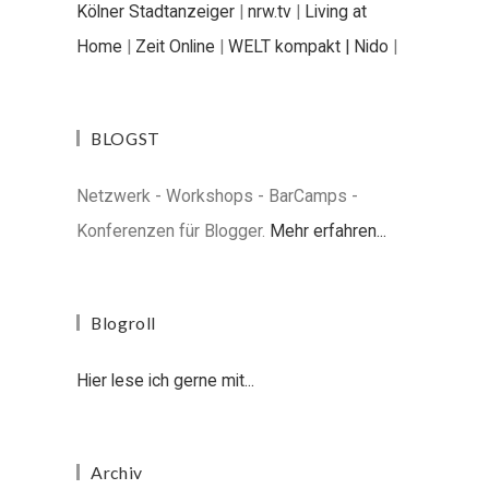
Kölner Stadtanzeiger
|
nrw.tv
|
Living at
Home
|
Zeit Online
|
WELT kompakt |
Nido
|
BLOGST
Netzwerk - Workshops - BarCamps -
Konferenzen für Blogger.
Mehr erfahren...
Blogroll
Hier lese ich gerne mit...
Archiv