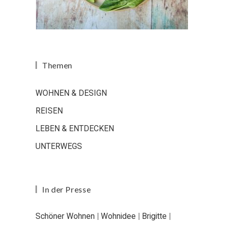
Themen
WOHNEN & DESIGN
REISEN
LEBEN & ENTDECKEN
UNTERWEGS
In der Presse
Schöner Wohnen
|
Wohnidee
|
Brigitte
|