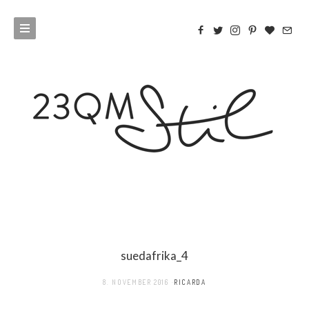
suedafrika_4
8. NOVEMBER 2016
RICARDA