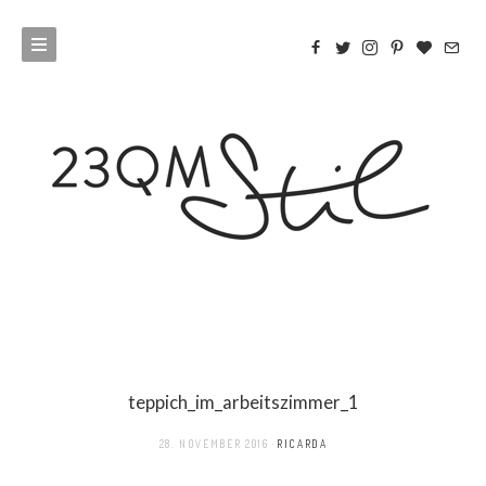
teppich_im_arbeitszimmer_1
28. NOVEMBER 2016
RICARDA