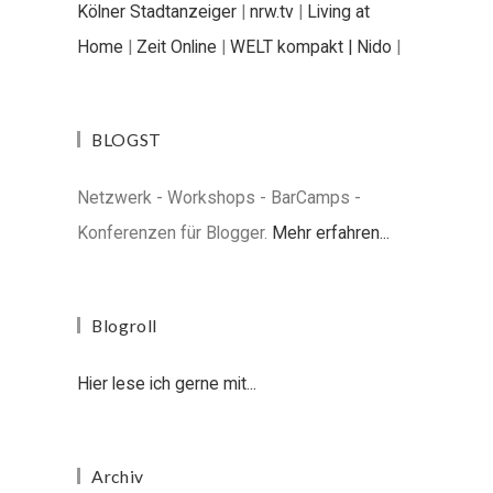
Kölner Stadtanzeiger
|
nrw.tv
|
Living at
Home
|
Zeit Online
|
WELT kompakt |
Nido
|
BLOGST
Netzwerk - Workshops - BarCamps -
Konferenzen für Blogger.
Mehr erfahren...
Blogroll
Hier lese ich gerne mit...
Archiv