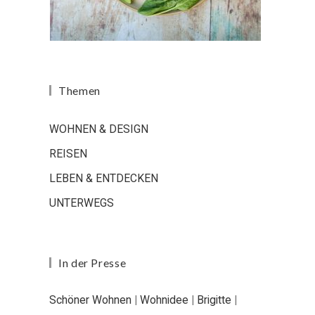
Themen
WOHNEN & DESIGN
REISEN
LEBEN & ENTDECKEN
UNTERWEGS
In der Presse
Schöner Wohnen
|
Wohnidee
|
Brigitte
|