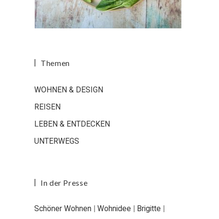
Themen
WOHNEN & DESIGN
REISEN
LEBEN & ENTDECKEN
UNTERWEGS
In der Presse
Schöner Wohnen
|
Wohnidee
|
Brigitte
|