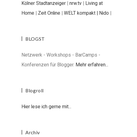
Kölner Stadtanzeiger
|
nrw.tv
|
Living at
Home
|
Zeit Online
|
WELT kompakt |
Nido
|
BLOGST
Netzwerk - Workshops - BarCamps -
Konferenzen für Blogger.
Mehr erfahren...
Blogroll
Hier lese ich gerne mit...
Archiv