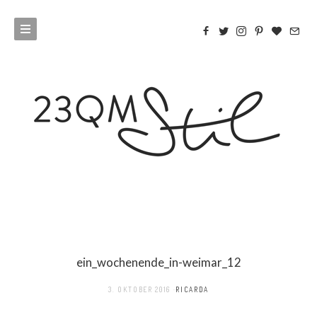
ein_wochenende_in-weimar_12
3. OKTOBER 2016
RICARDA