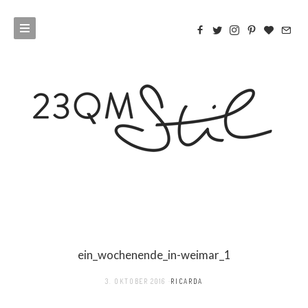
ein_wochenende_in-weimar_1
3. OKTOBER 2016
RICARDA