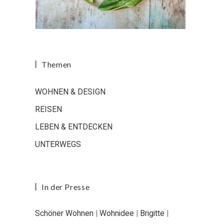
Themen
WOHNEN & DESIGN
REISEN
LEBEN & ENTDECKEN
UNTERWEGS
In der Presse
Schöner Wohnen
|
Wohnidee
|
Brigitte
|