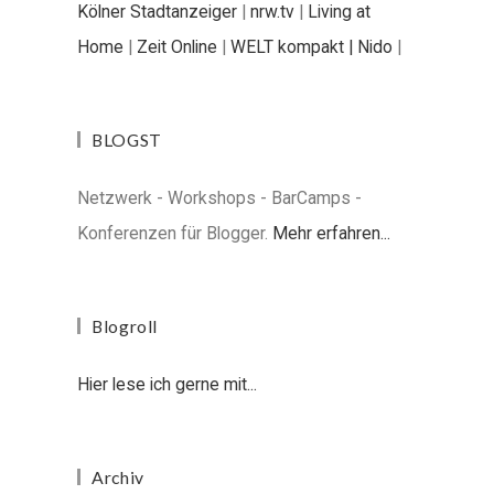
Kölner Stadtanzeiger
|
nrw.tv
|
Living at
Home
|
Zeit Online
|
WELT kompakt |
Nido
|
BLOGST
Netzwerk - Workshops - BarCamps -
Konferenzen für Blogger.
Mehr erfahren...
Blogroll
Hier lese ich gerne mit...
Archiv