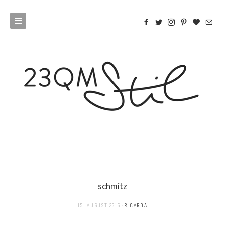
schmitz
15. AUGUST 2016
RICARDA