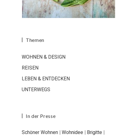
Themen
WOHNEN & DESIGN
REISEN
LEBEN & ENTDECKEN
UNTERWEGS
In der Presse
Schöner Wohnen
|
Wohnidee
|
Brigitte
|