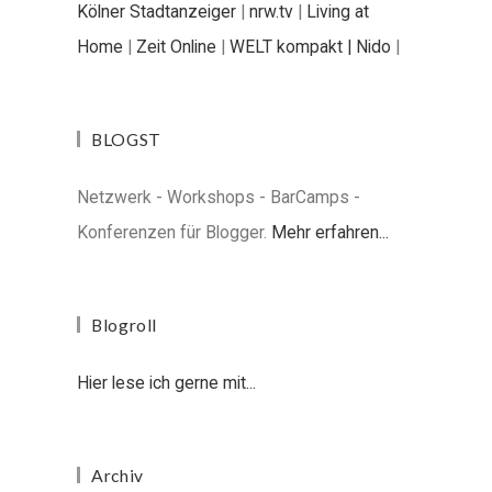
Kölner Stadtanzeiger
|
nrw.tv
|
Living at
Home
|
Zeit Online
|
WELT kompakt |
Nido
|
BLOGST
Netzwerk - Workshops - BarCamps -
Konferenzen für Blogger.
Mehr erfahren...
Blogroll
Hier lese ich gerne mit...
Archiv