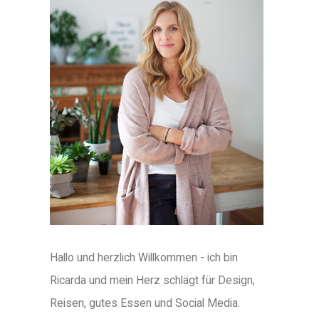
Hallo und herzlich Willkommen - ich bin
Ricarda und mein Herz schlägt für Design,
Reisen, gutes Essen und Social Media.