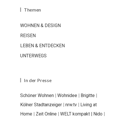
Themen
WOHNEN & DESIGN
REISEN
LEBEN & ENTDECKEN
UNTERWEGS
In der Presse
Schöner Wohnen
|
Wohnidee
|
Brigitte
|
Kölner Stadtanzeiger
|
nrw.tv
|
Living at
Home
|
Zeit Online
|
WELT kompakt |
Nido
|