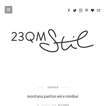
WOHNEN
montana panton wire minibar
10. AUGUST 2016
RICARDA