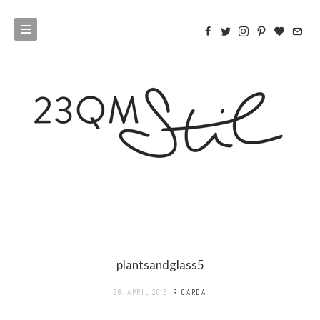
plantsandglass5
26. APRIL 2016
RICARDA