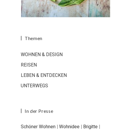
Themen
WOHNEN & DESIGN
REISEN
LEBEN & ENTDECKEN
UNTERWEGS
In der Presse
Schöner Wohnen
|
Wohnidee
|
Brigitte
|