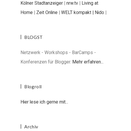
Kölner Stadtanzeiger
|
nrw.tv
|
Living at
Home
|
Zeit Online
|
WELT kompakt |
Nido
|
BLOGST
Netzwerk - Workshops - BarCamps -
Konferenzen für Blogger.
Mehr erfahren...
Blogroll
Hier lese ich gerne mit...
Archiv