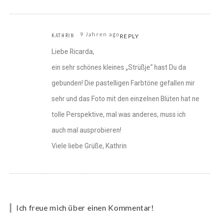
9 Jahren ago
KATHRIN
REPLY
Liebe Ricarda,
ein sehr schönes kleines „Strüßje“ hast Du da
gebunden! Die pastelligen Farbtöne gefallen mir
sehr und das Foto mit den einzelnen Blüten hat ne
tolle Perspektive, mal was anderes, muss ich
auch mal ausprobieren!
Viele liebe Grüße, Kathrin
Ich freue mich über einen Kommentar!