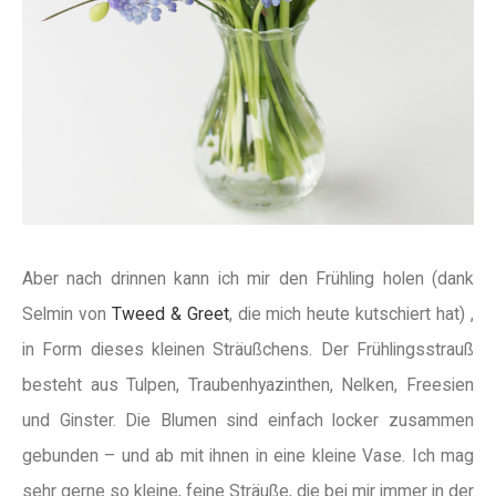
Aber nach drinnen kann ich mir den Frühling holen (dank
Selmin von
Tweed & Greet
, die mich heute kutschiert hat) ,
in Form dieses kleinen Sträußchens. Der Frühlingsstrauß
besteht aus Tulpen, Traubenhyazinthen, Nelken, Freesien
und Ginster. Die Blumen sind einfach locker zusammen
gebunden – und ab mit ihnen in eine kleine Vase. Ich mag
sehr gerne so kleine, feine Sträuße, die bei mir immer in der