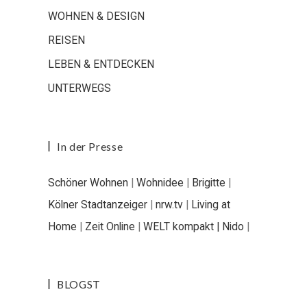
WOHNEN & DESIGN
REISEN
LEBEN & ENTDECKEN
UNTERWEGS
In der Presse
Schöner Wohnen
|
Wohnidee
|
Brigitte
|
Kölner Stadtanzeiger
|
nrw.tv
|
Living at
Home
|
Zeit Online
|
WELT kompakt |
Nido
|
BLOGST