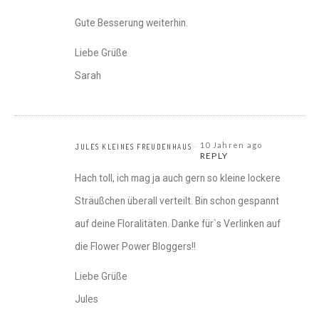
Gute Besserung weiterhin.
Liebe Grüße
Sarah
10 Jahren ago
JULES KLEINES FREUDENHAUS
REPLY
Hach toll, ich mag ja auch gern so kleine lockere
Sträußchen überall verteilt. Bin schon gespannt
auf deine Floralitäten. Danke für`s Verlinken auf
die Flower Power Bloggers!!
Liebe Grüße
Jules