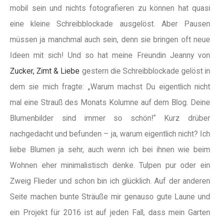
mobil sein und nichts fotografieren zu können hat quasi
eine kleine Schreibblockade ausgelöst. Aber Pausen
müssen ja manchmal auch sein, denn sie bringen oft neue
Ideen mit sich! Und so hat meine Freundin Jeanny von
Zucker, Zimt & Liebe
gestern die Schreibblockade gelöst in
dem sie mich fragte: „Warum machst Du eigentlich nicht
mal eine Strauß des Monats Kolumne auf dem Blog. Deine
Blumenbilder sind immer so schön!“ Kurz drüber
nachgedacht und befunden – ja, warum eigentlich nicht? Ich
liebe Blumen ja sehr, auch wenn ich bei ihnen wie beim
Wohnen eher minimalistisch denke. Tulpen pur oder ein
Zweig Flieder und schon bin ich glücklich. Auf der anderen
Seite machen bunte Sträuße mir genauso gute Laune und
ein Projekt für 2016 ist auf jeden Fall, dass mein Garten