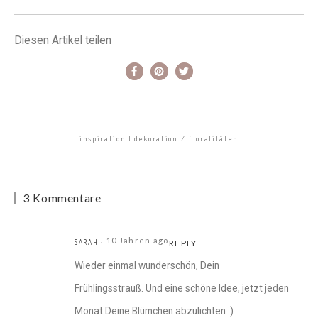
Diesen Artikel teilen
inspiration | dekoration
floralitäten
3 Kommentare
10 Jahren ago
SARAH
REPLY
Wieder einmal wunderschön, Dein
Frühlingsstrauß. Und eine schöne Idee, jetzt jeden
Monat Deine Blümchen abzulichten :)