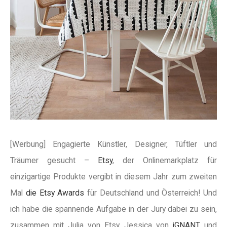
[Werbung] Engagierte Künstler, Designer, Tüftler und
Träumer gesucht –
Etsy
, der Onlinemarkplatz für
einzigartige Produkte vergibt in diesem Jahr zum zweiten
Mal
die Etsy Awards
für Deutschland und Österreich! Und
ich habe die spannende Aufgabe in der Jury dabei zu sein,
zusammen mit Julia von Etsy, Jessica von
iGNANT
und