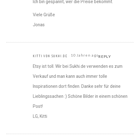
Ich bin gespannt, wer die Preise bekommt.
Viele Grüße
Jonas
10 Jahren ago
KITTI VON SUKHI.DE
REPLY
Etsy ist toll. Wir bei Sukhi.de verwenden es zum
Verkauf und man kann auch immer tolle
Inspirationen dort finden. Danke sehr für deine
Lieblingssachen :) Schöne Bilder in einem schönen
Post!
LG, Kitti