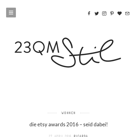
WOHNEN
die etsy awards 2016 – seid dabei!
27. APRIL 2016
RICARDA