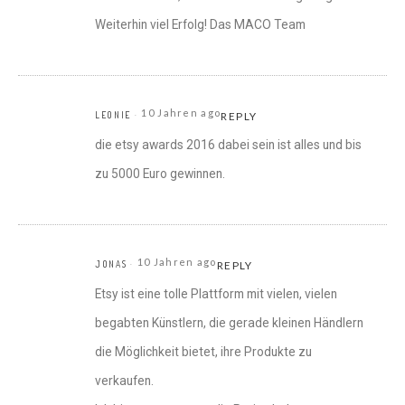
Weiterhin viel Erfolg! Das MACO Team
10 Jahren ago
LEONIE
REPLY
die etsy awards 2016 dabei sein ist alles und bis
zu 5000 Euro gewinnen.
10 Jahren ago
JONAS
REPLY
Etsy ist eine tolle Plattform mit vielen, vielen
begabten Künstlern, die gerade kleinen Händlern
die Möglichkeit bietet, ihre Produkte zu
verkaufen.