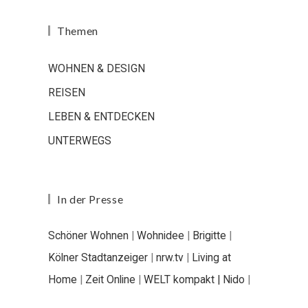
Themen
WOHNEN & DESIGN
REISEN
LEBEN & ENTDECKEN
UNTERWEGS
In der Presse
Schöner Wohnen
|
Wohnidee
|
Brigitte
|
Kölner Stadtanzeiger
|
nrw.tv
|
Living at
Home
|
Zeit Online
|
WELT kompakt |
Nido
|