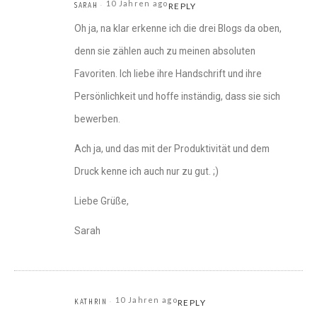
10 Jahren ago
SARAH
REPLY
Oh ja, na klar erkenne ich die drei Blogs da oben,
denn sie zählen auch zu meinen absoluten
Favoriten. Ich liebe ihre Handschrift und ihre
Persönlichkeit und hoffe inständig, dass sie sich
bewerben.
Ach ja, und das mit der Produktivität und dem
Druck kenne ich auch nur zu gut. ;)
Liebe Grüße,
Sarah
10 Jahren ago
KATHRIN
REPLY