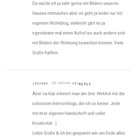
Da würde ich ja sehr gerne mit Bildern unseres
Hauses mitmachen aber es geht ja leider nur mit
eigenem Wohnblog, vielleicht gibt es ja
irgendwann mal einen Aufruf wo auch andere sich
mit Bildern der Wohnung bewerben können. Viele
Grüße Kathrin
10 Jahren ago
JOHANNA
REPLY
Aber na klar erkennt man die drei. Wirklich mit die
schönsten Interiorblogs, die ich so kenne. Jede
mit ihrer eigenen Handschrift und voller
Kreativität. :)
Liebe Grüße & ich bin gespannt wer am Ende alles