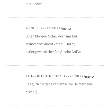
drin landet!
10 Jahren ago
GABRIELE
REPLY
Guten Morgen! Schau doch mal bei
Myhomeismyhorst vorbei – toller,
außergewöhnlicher Blog! Liebe Grüße
10 Jahren ago
JUTTA VON KREATIVFIEBER
REPLY
Jaaa, ich bin ganz verliebt in die Heimatbaum
Küche :)