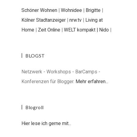
Schöner Wohnen
|
Wohnidee
|
Brigitte
|
Kölner Stadtanzeiger
|
nrw.tv
|
Living at
Home
|
Zeit Online
|
WELT kompakt |
Nido
|
BLOGST
Netzwerk - Workshops - BarCamps -
Konferenzen für Blogger.
Mehr erfahren...
Blogroll
Hier lese ich gerne mit...