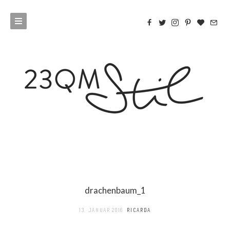
drachenbaum_1
13. JANUAR 2016
RICARDA