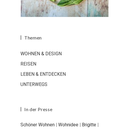
Themen
WOHNEN & DESIGN
REISEN
LEBEN & ENTDECKEN
UNTERWEGS
In der Presse
Schöner Wohnen
|
Wohnidee
|
Brigitte
|