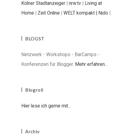
Kölner Stadtanzeiger
|
nrw.tv
|
Living at
Home
|
Zeit Online
|
WELT kompakt |
Nido
|
BLOGST
Netzwerk - Workshops - BarCamps -
Konferenzen für Blogger.
Mehr erfahren...
Blogroll
Hier lese ich gerne mit...
Archiv