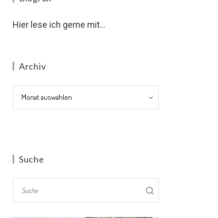
Hier lese ich gerne mit...
Archiv
Archiv
Suche