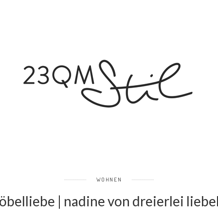
WOHNEN
belliebe | nadine von dreierlei liebe