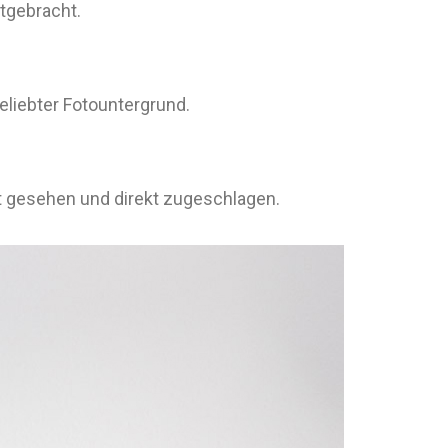
tgebracht.
liebter Fotountergrund.
t gesehen und direkt zugeschlagen.