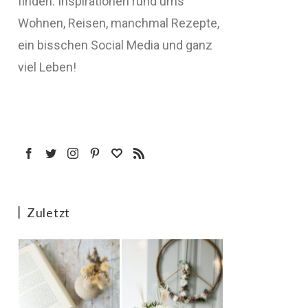
finden: Inspirationen rund ums
Wohnen, Reisen, manchmal Rezepte,
ein bisschen Social Media und ganz
viel Leben!
Zuletzt