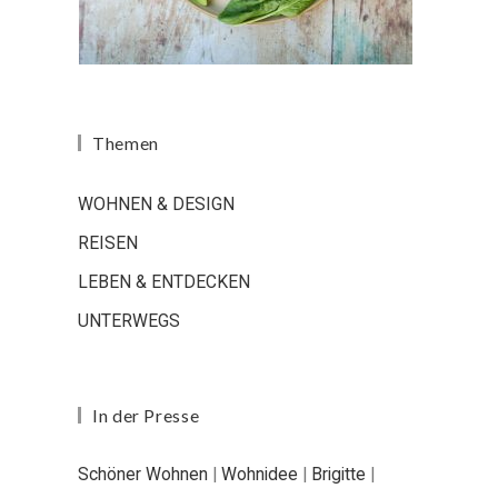
Themen
WOHNEN & DESIGN
REISEN
LEBEN & ENTDECKEN
UNTERWEGS
In der Presse
Schöner Wohnen
|
Wohnidee
|
Brigitte
|