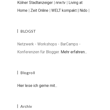
Kölner Stadtanzeiger
|
nrw.tv
|
Living at
Home
|
Zeit Online
|
WELT kompakt |
Nido
|
BLOGST
Netzwerk - Workshops - BarCamps -
Konferenzen für Blogger.
Mehr erfahren...
Blogroll
Hier lese ich gerne mit...
Archiv