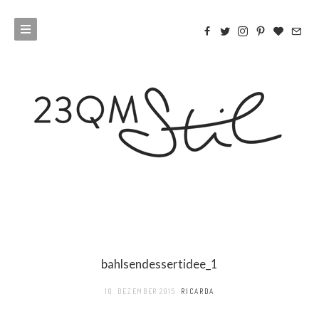
bahlsendessertidee_1
10. DEZEMBER 2015
RICARDA