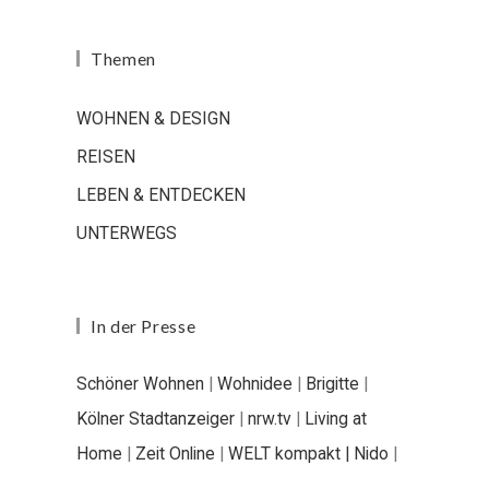
Themen
WOHNEN & DESIGN
REISEN
LEBEN & ENTDECKEN
UNTERWEGS
In der Presse
Schöner Wohnen
|
Wohnidee
|
Brigitte
|
Kölner Stadtanzeiger
|
nrw.tv
|
Living at
Home
|
Zeit Online
|
WELT kompakt |
Nido
|