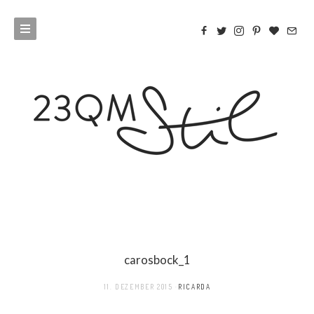
carosbock_1
11. DEZEMBER 2015
RICARDA