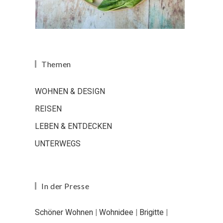
Themen
WOHNEN & DESIGN
REISEN
LEBEN & ENTDECKEN
UNTERWEGS
In der Presse
Schöner Wohnen
|
Wohnidee
|
Brigitte
|