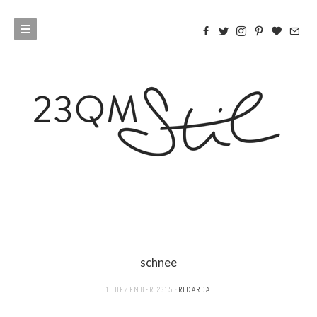
schnee
1. DEZEMBER 2015
RICARDA