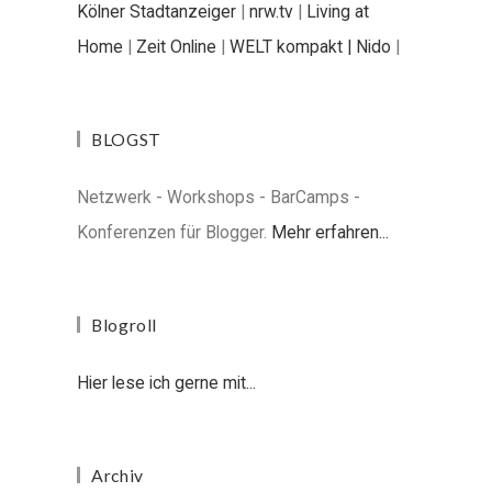
Kölner Stadtanzeiger
|
nrw.tv
|
Living at
Home
|
Zeit Online
|
WELT kompakt |
Nido
|
BLOGST
Netzwerk - Workshops - BarCamps -
Konferenzen für Blogger.
Mehr erfahren...
Blogroll
Hier lese ich gerne mit...
Archiv