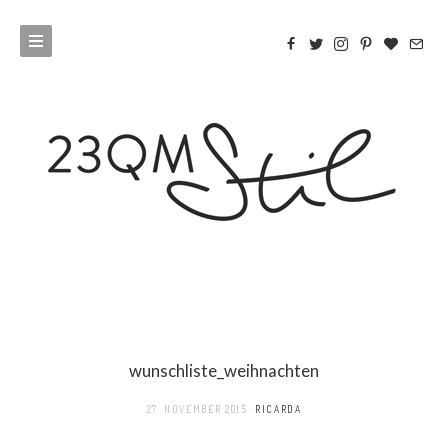
wunschliste_weihnachten
27. NOVEMBER 2015
RICARDA