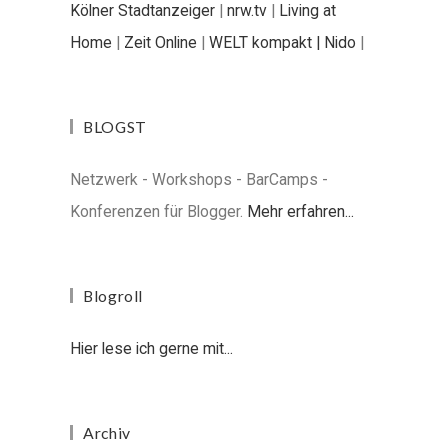
Kölner Stadtanzeiger
|
nrw.tv
|
Living at
Home
|
Zeit Online
|
WELT kompakt |
Nido
|
BLOGST
Netzwerk - Workshops - BarCamps -
Konferenzen für Blogger.
Mehr erfahren...
Blogroll
Hier lese ich gerne mit...
Archiv