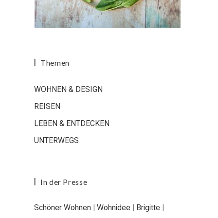
Themen
WOHNEN & DESIGN
REISEN
LEBEN & ENTDECKEN
UNTERWEGS
In der Presse
Schöner Wohnen
|
Wohnidee
|
Brigitte
|