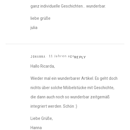
ganz individuelle Geschichten… wunderbar.
liebe grüße
julia
11 Jahren ago
JOHANNA
REPLY
Hallo Ricarda,
Wieder mal ein wunderbarer Artikel. Es geht doch
nichts über solche Möbelstücke mit Geschichte,
die dann auch noch so wunderbar zeitgemäß
integriert werden. Schön :)
Liebe Grüße,
Hanna