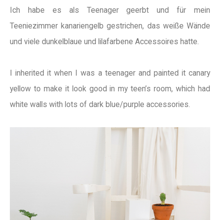
Ich habe es als Teenager geerbt und für mein
Teeniezimmer kanariengelb gestrichen, das weiße Wände
und viele dunkelblaue und lilafarbene Accessoires hatte.
I inherited it when I was a teenager and painted it canary
yellow to make it look good in my teen’s room, which had
white walls with lots of dark blue/purple accessories.