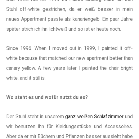
Stuhl off-white gestrichen, da er weiß besser in mein
neues Appartment passte als kanariengelb. Ein paar Jahre
später strich ich ihn lichtweiß und so ist er heute noch.
Since 1996. When I moved out in 1999, I painted it off-
white because that matched our new apartment better than
canary yellow. A few years later I painted the chair bright
white, and it still is.
Wo steht es und wofür nutzt du es?
Der Stuhl steht in unserem
ganz weißen Schlafzimmer
und
wir benutzen ihn für Kleidungsstücke und Accessoires.
Aber da er mit Büchern und Pflanzen besser aussieht habe