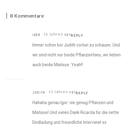
8 Kommentare
11 Jahren ago
IGOR
REPLY
Immer schön bei Judith vorbei zu schauen. Und
wir sind nicht nur beide Pflanzenfans, wir lieben
auch beide Matisse. Yeah!!
11 Jahren ago
JUDITH
REPLY
Hahaha genau Igor: nie genug Pflanzen und
Matisse! Und vielen Dank Ricarda für die nette
Eindladung und freundliche Interview! xx