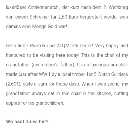
luxeriöser Armlehnenstuhl, der kurz nach dem 2. Weltkrieg
von einem Schreiner für 2,60 Euro hergestellt wurde, was
damals eine Menge Geld war!
Hallo liebe Ricarda und 23QM Stil Leser! Very happy and
honoured to be visiting here today! This is the chair of my
grandfather (my mother’s father). It is a luxurious armchair
made just after WWII by a local timber for 5 Dutch Guilders
(2,60€), quite a sum for those days. When I was young, my
grandfather always sat in this chair in the kitchen, cutting
apples for his grandchildren.
Wo hast Du es her?