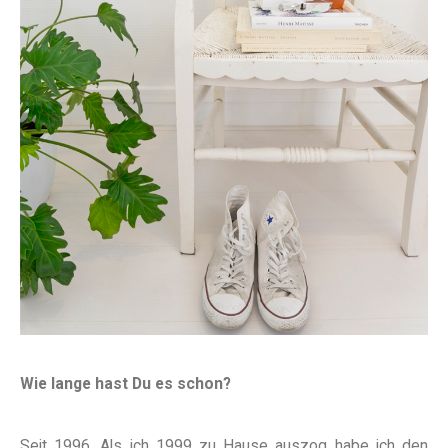
Wie lange hast Du es schon?
Seit 1996. Als ich 1999 zu Hause auszog habe ich den