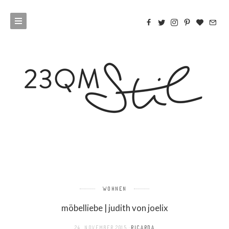
WOHNEN
möbelliebe | judith von joelix
24. NOVEMBER 2015
RICARDA