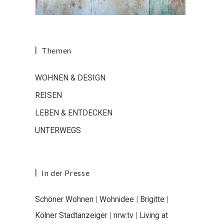
Themen
WOHNEN & DESIGN
REISEN
LEBEN & ENTDECKEN
UNTERWEGS
In der Presse
Schöner Wohnen
|
Wohnidee
|
Brigitte
|
Kölner Stadtanzeiger
|
nrw.tv
|
Living at