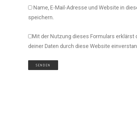
Name, E-Mail-Adresse und Website in di
speichern.
Mit der Nutzung dieses Formulars erklärst 
deiner Daten durch diese Website einversta