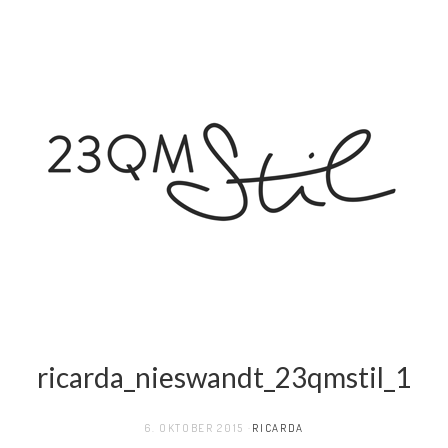
ricarda_nieswandt_23qmstil_1
6. OKTOBER 2015
RICARDA