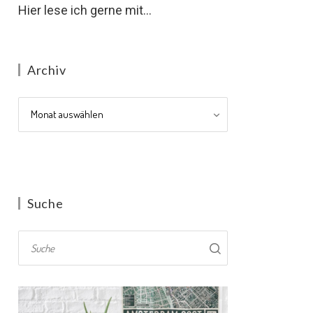
Hier lese ich gerne mit...
Archiv
Archiv
Suche