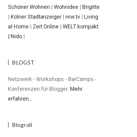
Schöner Wohnen
|
Wohnidee
|
Brigitte
|
Kölner Stadtanzeiger
|
nrw.tv
|
Living
at Home
|
Zeit Online
|
WELT kompakt
|
Nido
|
BLOGST
Netzwerk - Workshops - BarCamps -
Konferenzen für Blogger.
Mehr
erfahren...
Blogroll