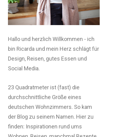
Hallo und herzlich Willkommen - ich
bin Ricarda und mein Herz schlägt für
Design, Reisen, gutes Essen und
Social Media.
23 Quadratmeter ist (fast) die
durchschnittliche Größe eines
deutschen Wohnzimmers. So kam
der Blog zu seinem Namen. Hier zu
finden: Inspirationen rund ums
Wohnen, Reisen, manchmal Rezepte,