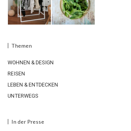
Themen
WOHNEN & DESIGN
REISEN
LEBEN & ENTDECKEN
UNTERWEGS
In der Presse