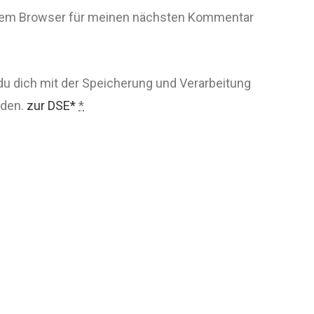
esem Browser für meinen nächsten Kommentar
du dich mit der Speicherung und Verarbeitung
nden.
zur DSE*
*