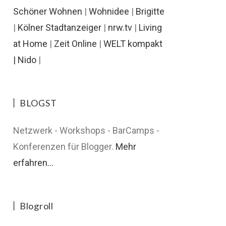
Schöner Wohnen
|
Wohnidee
|
Brigitte
|
Kölner Stadtanzeiger
|
nrw.tv
|
Living
at Home
|
Zeit Online
|
WELT kompakt
|
Nido
|
BLOGST
Netzwerk - Workshops - BarCamps -
Konferenzen für Blogger.
Mehr
erfahren...
Blogroll