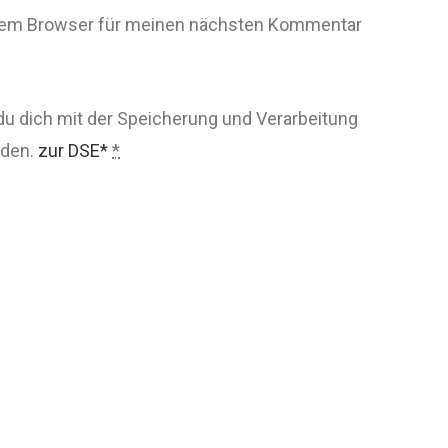
esem Browser für meinen nächsten Kommentar
du dich mit der Speicherung und Verarbeitung
nden.
zur DSE*
*