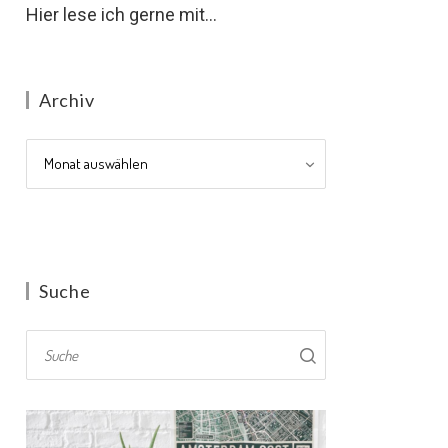
Hier lese ich gerne mit...
Archiv
Archiv
Suche