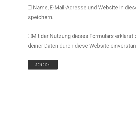
Name, E-Mail-Adresse und Website in di
speichern.
Mit der Nutzung dieses Formulars erklärst 
deiner Daten durch diese Website einversta