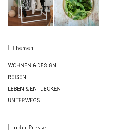
Themen
WOHNEN & DESIGN
REISEN
LEBEN & ENTDECKEN
UNTERWEGS
In der Presse