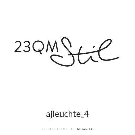
ajleuchte_4
26. OKTOBER 2015
RICARDA