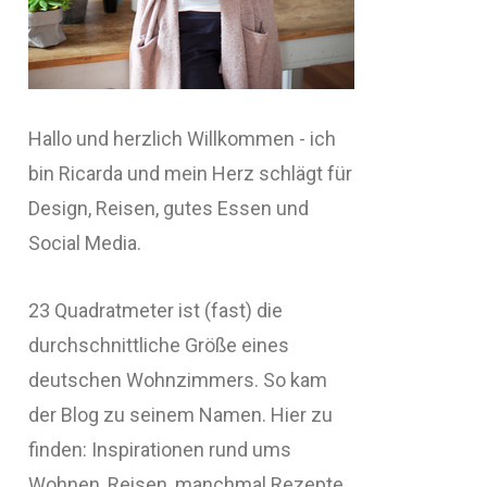
Hallo und herzlich Willkommen - ich
bin Ricarda und mein Herz schlägt für
Design, Reisen, gutes Essen und
Social Media.
23 Quadratmeter ist (fast) die
durchschnittliche Größe eines
deutschen Wohnzimmers. So kam
der Blog zu seinem Namen. Hier zu
finden: Inspirationen rund ums
Wohnen, Reisen, manchmal Rezepte,