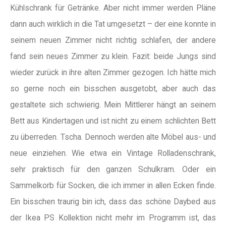
Kühlschrank für Getränke. Aber nicht immer werden Pläne
dann auch wirklich in die Tat umgesetzt – der eine konnte in
seinem neuen Zimmer nicht richtig schlafen, der andere
fand sein neues Zimmer zu klein. Fazit: beide Jungs sind
wieder zurück in ihre alten Zimmer gezogen. Ich hätte mich
so gerne noch ein bisschen ausgetobt, aber auch das
gestaltete sich schwierig. Mein Mittlerer hängt an seinem
Bett aus Kindertagen und ist nicht zu einem schlichten Bett
zu überreden. Tscha. Dennoch werden alte Möbel aus- und
neue einziehen. Wie etwa ein Vintage Rolladenschrank,
sehr praktisch für den ganzen Schulkram. Oder ein
Sammelkorb für Socken, die ich immer in allen Ecken finde.
Ein bisschen traurig bin ich, dass das schöne Daybed aus
der Ikea PS Kollektion nicht mehr im Programm ist, das