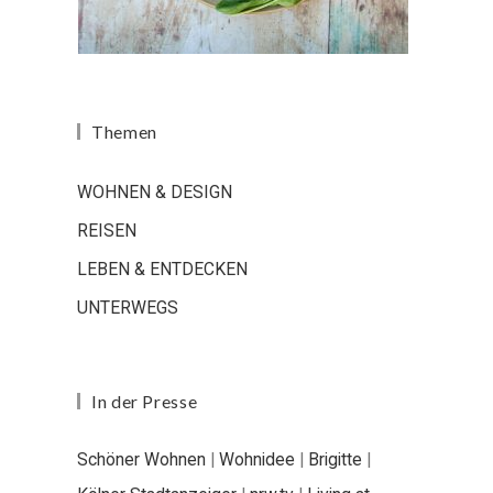
Themen
WOHNEN & DESIGN
REISEN
LEBEN & ENTDECKEN
UNTERWEGS
In der Presse
Schöner Wohnen
|
Wohnidee
|
Brigitte
|