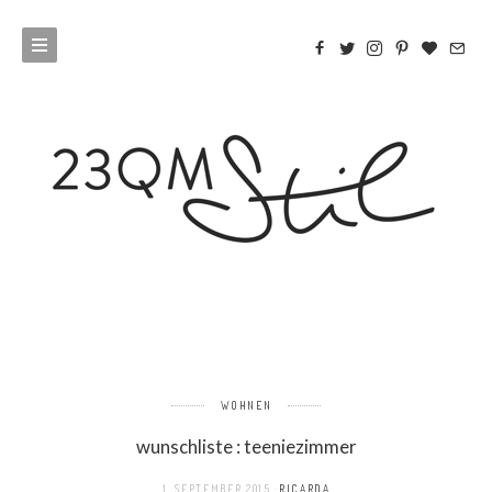
WOHNEN
wunschliste : teeniezimmer
1. SEPTEMBER 2015
RICARDA