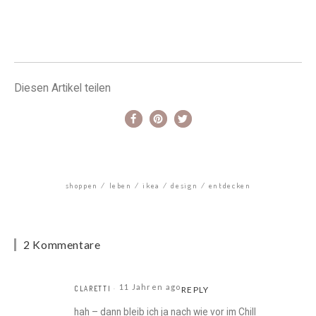
Diesen Artikel teilen
shoppen
leben
ikea
design
entdecken
2 Kommentare
11 Jahren ago
CLARETTI
REPLY
hah – dann bleib ich ja nach wie vor im Chill