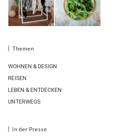
Themen
WOHNEN & DESIGN
REISEN
LEBEN & ENTDECKEN
UNTERWEGS
In der Presse