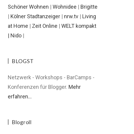
Schöner Wohnen
|
Wohnidee
|
Brigitte
|
Kölner Stadtanzeiger
|
nrw.tv
|
Living
at Home
|
Zeit Online
|
WELT kompakt
|
Nido
|
BLOGST
Netzwerk - Workshops - BarCamps -
Konferenzen für Blogger.
Mehr
erfahren...
Blogroll