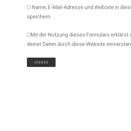
Name, E-Mail-Adresse und Website in di
speichern.
Mit der Nutzung dieses Formulars erklärst 
deiner Daten durch diese Website einversta