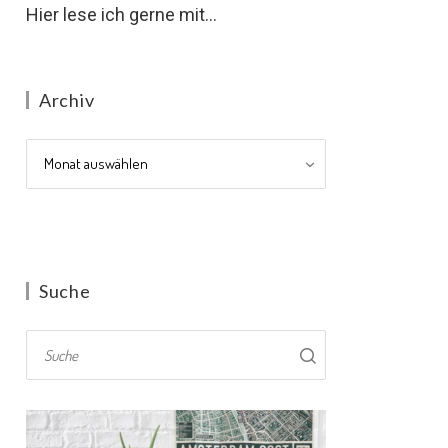
Hier lese ich gerne mit...
Archiv
Archiv
Suche