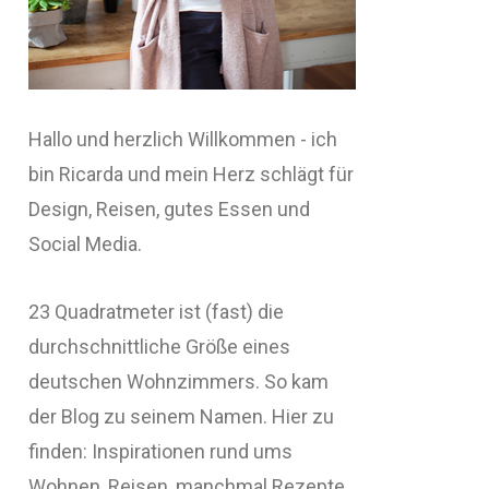
Hallo und herzlich Willkommen - ich
bin Ricarda und mein Herz schlägt für
Design, Reisen, gutes Essen und
Social Media.
23 Quadratmeter ist (fast) die
durchschnittliche Größe eines
deutschen Wohnzimmers. So kam
der Blog zu seinem Namen. Hier zu
finden: Inspirationen rund ums
Wohnen, Reisen, manchmal Rezepte,