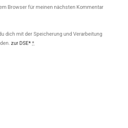
esem Browser für meinen nächsten Kommentar
du dich mit der Speicherung und Verarbeitung
nden.
zur DSE*
*