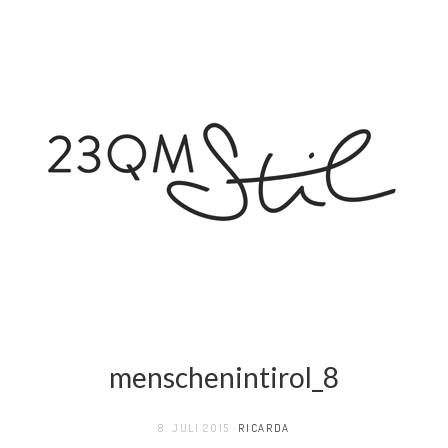
menschenintirol_8
8. JULI 2015
RICARDA