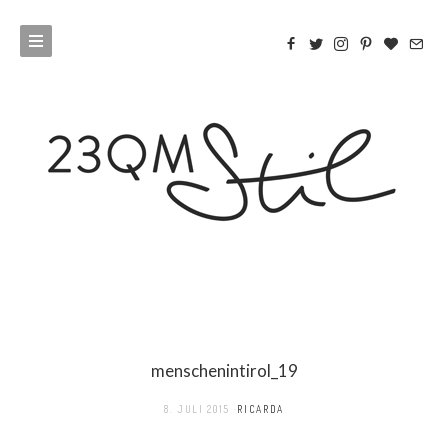
menschenintirol_19
8. JULI 2015
RICARDA