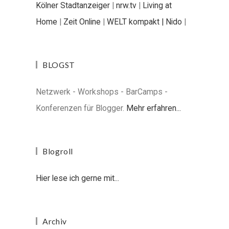
Kölner Stadtanzeiger
|
nrw.tv
|
Living at
Home
|
Zeit Online
|
WELT kompakt |
Nido
|
BLOGST
Netzwerk - Workshops - BarCamps -
Konferenzen für Blogger.
Mehr erfahren...
Blogroll
Hier lese ich gerne mit...
Archiv