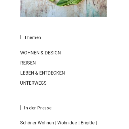
Themen
WOHNEN & DESIGN
REISEN
LEBEN & ENTDECKEN
UNTERWEGS
In der Presse
Schöner Wohnen
|
Wohnidee
|
Brigitte
|