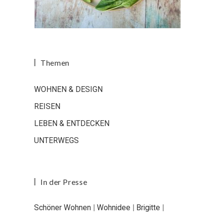
Themen
WOHNEN & DESIGN
REISEN
LEBEN & ENTDECKEN
UNTERWEGS
In der Presse
Schöner Wohnen
|
Wohnidee
|
Brigitte
|