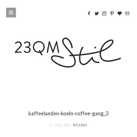
kaffeelaeden-koeln-coffee-gang_2
11. JULI 2015
RICARDA