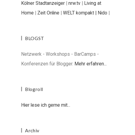
Kölner Stadtanzeiger
|
nrw.tv
|
Living at
Home
|
Zeit Online
|
WELT kompakt |
Nido
|
BLOGST
Netzwerk - Workshops - BarCamps -
Konferenzen für Blogger.
Mehr erfahren...
Blogroll
Hier lese ich gerne mit...
Archiv