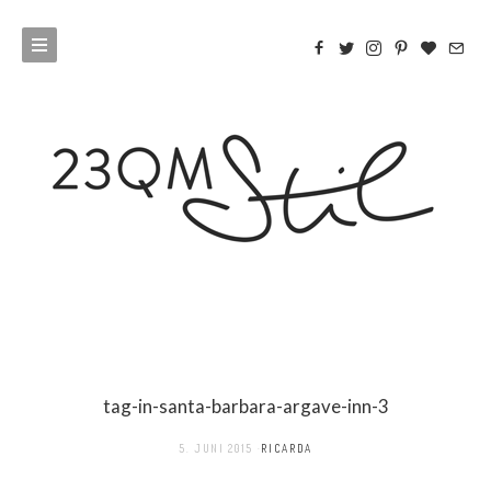
tag-in-santa-barbara-argave-inn-3
5. JUNI 2015
RICARDA