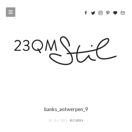
banks_antwerpen_9
28. MAI 2015
RICARDA