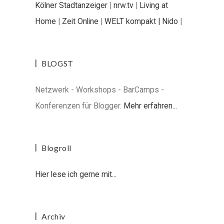
Kölner Stadtanzeiger
|
nrw.tv
|
Living at
Home
|
Zeit Online
|
WELT kompakt |
Nido
|
BLOGST
Netzwerk - Workshops - BarCamps -
Konferenzen für Blogger.
Mehr erfahren...
Blogroll
Hier lese ich gerne mit...
Archiv