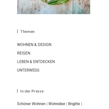
Themen
WOHNEN & DESIGN
REISEN
LEBEN & ENTDECKEN
UNTERWEGS
In der Presse
Schöner Wohnen
|
Wohnidee
|
Brigitte
|