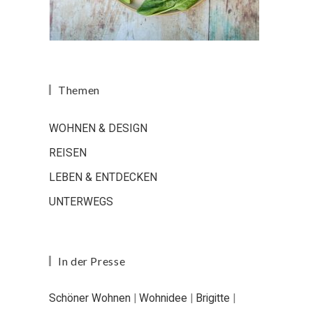
Themen
WOHNEN & DESIGN
REISEN
LEBEN & ENTDECKEN
UNTERWEGS
In der Presse
Schöner Wohnen
|
Wohnidee
|
Brigitte
|