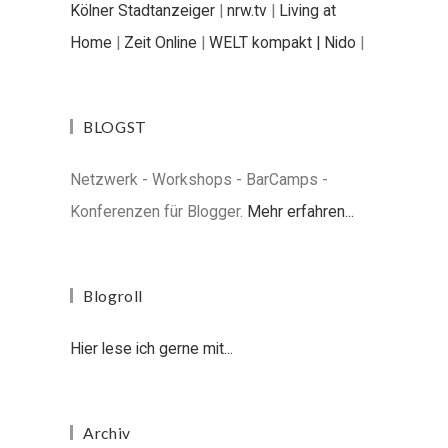
Kölner Stadtanzeiger
|
nrw.tv
|
Living at
Home
|
Zeit Online
|
WELT kompakt |
Nido
|
BLOGST
Netzwerk - Workshops - BarCamps -
Konferenzen für Blogger.
Mehr erfahren...
Blogroll
Hier lese ich gerne mit...
Archiv