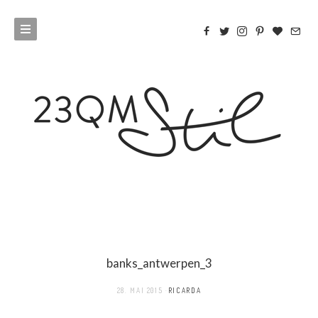
banks_antwerpen_3
28. MAI 2015
RICARDA