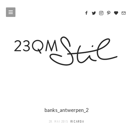
banks_antwerpen_2
28. MAI 2015
RICARDA