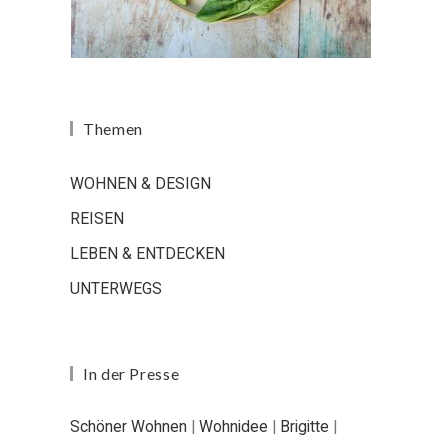
Themen
WOHNEN & DESIGN
REISEN
LEBEN & ENTDECKEN
UNTERWEGS
In der Presse
Schöner Wohnen
|
Wohnidee
|
Brigitte
|