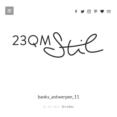
banks_antwerpen_11
28. MAI 2015
RICARDA