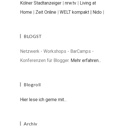
Kölner Stadtanzeiger
|
nrw.tv
|
Living at
Home
|
Zeit Online
|
WELT kompakt |
Nido
|
BLOGST
Netzwerk - Workshops - BarCamps -
Konferenzen für Blogger.
Mehr erfahren...
Blogroll
Hier lese ich gerne mit...
Archiv