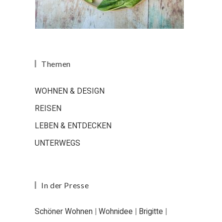
Themen
WOHNEN & DESIGN
REISEN
LEBEN & ENTDECKEN
UNTERWEGS
In der Presse
Schöner Wohnen
|
Wohnidee
|
Brigitte
|