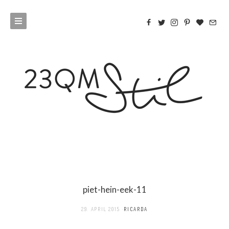
piet-hein-eek-11
29. APRIL 2015
RICARDA