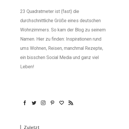
23 Quadratmeter ist (fast) die
durchschnittliche Größe eines deutschen
Wohnzimmers. So kam der Blog zu seinem
Namen. Hier zu finden: Inspirationen rund
ums Wohnen, Reisen, manchmal Rezepte,
ein bisschen Social Media und ganz viel
Leben!
Zuletzt