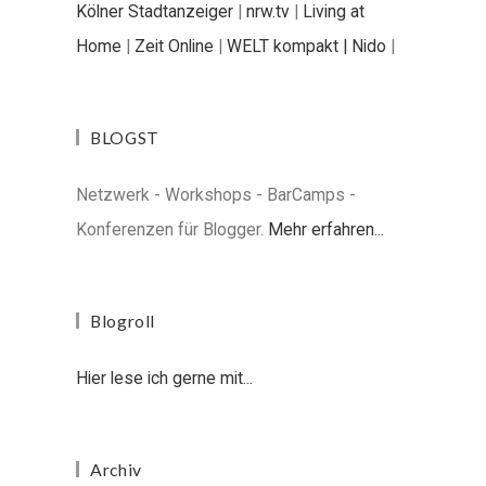
Kölner Stadtanzeiger
|
nrw.tv
|
Living at
Home
|
Zeit Online
|
WELT kompakt |
Nido
|
BLOGST
Netzwerk - Workshops - BarCamps -
Konferenzen für Blogger.
Mehr erfahren...
Blogroll
Hier lese ich gerne mit...
Archiv