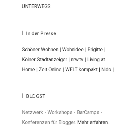
UNTERWEGS
In der Presse
Schöner Wohnen
|
Wohnidee
|
Brigitte
|
Kölner Stadtanzeiger
|
nrw.tv
|
Living at
Home
|
Zeit Online
|
WELT kompakt |
Nido
|
BLOGST
Netzwerk - Workshops - BarCamps -
Konferenzen für Blogger.
Mehr erfahren...