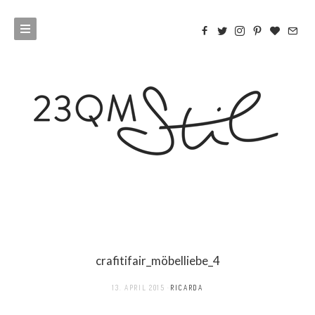
crafitifair_möbelliebe_4
13. APRIL 2015
RICARDA