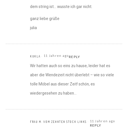
dem string ist… wusste ich gar nicht.
ganz liebe grüße
julia
11 Jahren ago
KUKLA
REPLY
Wir hatten auch so eins zu hause, leider hat es
aber die Wendezeit nicht überlebt – wie so viele
tolle Möbel aus dieser Zeit! schön, es
wiedergesehen zu haben…
11 Jahren ago
FRAU M. VOM ZEHNTEN STOCK LINKS
REPLY