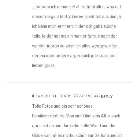
… sooooo ich nehme jetzt erstmal alles, was auf
diesem regal steht ;o) neee, sieht toll aus und ja,
ich kann mich erinnern, in der ddr gabs solche
teile. leider hat man in meiner familie nach der
wende rigoros so ziemlich alles weggeworfen…
der ein oder andere ärgert sich jetzt darüber.
lieben gruss!
11 Jahren ago
NIKA VON LITTLETIGER
REPLY
Tolle Fotos und ein sehr schönes
Familienerbstück. Man sieht ihm sein Alter auch
gar nicht an und durch die helle Wand und die
Gläse kommt es richtig schön zur Geltung und ist