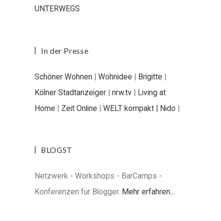
UNTERWEGS
In der Presse
Schöner Wohnen
|
Wohnidee
|
Brigitte
|
Kölner Stadtanzeiger
|
nrw.tv
|
Living at
Home
|
Zeit Online
|
WELT kompakt |
Nido
|
BLOGST
Netzwerk - Workshops - BarCamps -
Konferenzen für Blogger.
Mehr erfahren...