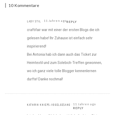
10 Kommentare
11 Jahren ago
LADY STIL
REPLY
craftifair war mit einer der ersten Blogs die ich
gelesen habe! Ihr Zuhause ist einfach sehr
inspirierend!
Bei Antonia hab ich dann auch das Ticket zur
Heimtextil und zum Solebich-Treffen gewonnen,
wo ich ganz viele tolle Blogger kennenlernen
durfte! Danke nochmal!
11 Jahren ago
KATHRIN KNIEPS-VOGELGESANG
REPLY