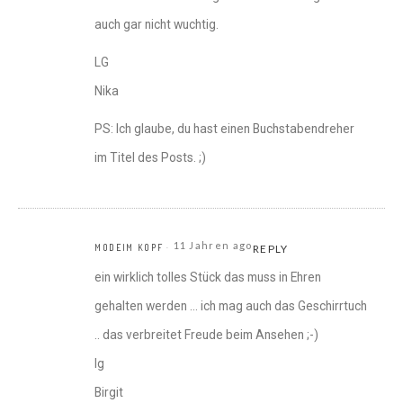
auch gar nicht wuchtig.
LG
Nika
PS: Ich glaube, du hast einen Buchstabendreher
im Titel des Posts. ;)
11 Jahren ago
MODEIM KOPF
REPLY
ein wirklich tolles Stück das muss in Ehren
gehalten werden … ich mag auch das Geschirrtuch
.. das verbreitet Freude beim Ansehen ;-)
lg
Birgit