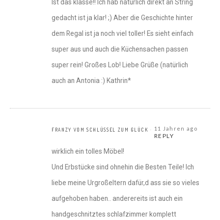
Ist das klasse!! Ich hab natürlich direkt an String
gedacht ist ja klar! ;) Aber die Geschichte hinter
dem Regal ist ja noch viel toller! Es sieht einfach
super aus und auch die Küchensachen passen
super rein! Großes Lob! Liebe Grüße (natürlich
auch an Antonia :) Kathrin*
11 Jahren ago
FRANZY VOM SCHLÜSSEL ZUM GLÜCK
REPLY
wirklich ein tolles Möbel!
Und Erbstücke sind ohnehin die Besten Teile! Ich
liebe meine Urgroßeltern dafür,d ass sie so vieles
aufgehoben haben.. anderereits ist auch ein
handgeschnitztes schlafzimmer komplett