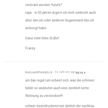
verbrant worden *seufz*
naja… in 50 jahren ärgere ich mich vielleicht auch
über den ein oder anderen Gegenstand den ich
entsorgt habe….
Ganz viele liebe Grüße!
Franzy
11 Jahren ago
MAULWURFSHÜGELIG
REPLY
um das regal rum scheint sich, was die schönen
bilder so andeuten auch eine ziemlich nette
Wohnung zu verstecken!!!
schwer beeindruckend wie ähnlich der nachbau