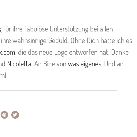
g
für ihre fabulöse Unterstützung bei allen
ihre wahnsinnige Geduld. Ohne Dich hätte ich es
ix.com
, die das neue Logo entworfen hat. Danke
nd
Nicoletta
. An Bine von
was eigenes
. Und an
um!