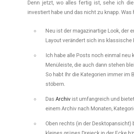
Denn jetzt, wo alles fertig ist, sehe ich di
investiert habe und das nicht zu knapp. Was 
Neu ist der magazinartige Look, der 
Layout verändert sich ins klassische B
Ich habe alle Posts noch einmal neu k
Menüleiste, die auch dann stehen blei
So habt Ihr die Kategorien immer im 
stöbern.
Das
Archiv
ist umfangreich und bietet
einem Archiv nach Monaten, Kategori
Oben rechts (in der Desktopansicht) b
kleines grünes Dreieck in der Ecke bz