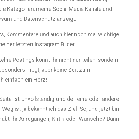
ie Kategorien, meine Social Media Kanäle und
essum und Datenschutz anzeigt.
sts, Kommentare und auch hier noch mal wichtige
einer letzten Instagram Bilder.
lne Postings könnt Ihr nicht nur teilen, sondern
 besonders mögt, aber keine Zeit zum
 einfach ein Herz!
 Seite ist unvollständig und der eine oder andere
g ist ja bekanntlich das Ziel! So, und jetzt bin
 Habt Ihr Anregungen, Kritik oder Wünsche? Dann