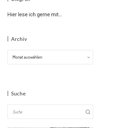
Hier lese ich gerne mit...
Archiv
Archiv
Suche