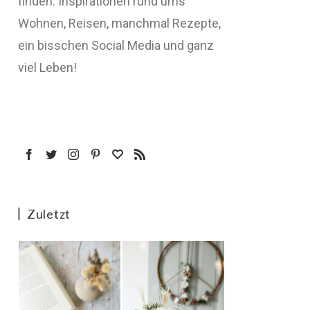
finden: Inspirationen rund ums
Wohnen, Reisen, manchmal Rezepte,
ein bisschen Social Media und ganz
viel Leben!
Zuletzt