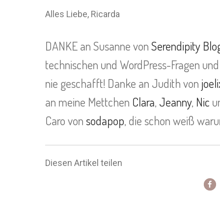
Alles Liebe, Ricarda
DANKE an Susanne von
Serendipity Blo
technischen und WordPress-Fragen und 
nie geschafft! Danke an Judith von
joel
an meine Mettchen
Clara
,
Jeanny
,
Nic
u
Caro von
sodapop
, die schon weiß war
Diesen Artikel teilen