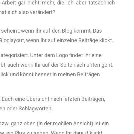
e Arbeit gar nicht mehr, die ich aber tatsächlich
hat sich also verändert?
erscheint, wenn Ihr auf den Blog kommt. Das
loglayout, wenn Ihr auf einzelne Beiträge klickt.
ategorisiert. Unter dem Logo findet Ihr eine
bt, auch wenn Ihr auf der Seite nach unten geht.
Blick und könnt besser in meinen Beiträgen
 Euch eine Übersicht nach letzten Beiträgen,
en oder Schlagworten.
zw. ganz oben (in der mobilen Ansicht) ist ein
w. ein Plus zu sehen. Wenn Ihr darauf klickt,