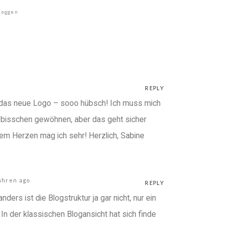
loggen
REPLY
 das neue Logo – sooo hübsch! Ich muss mich
n bisschen gewöhnen, aber das geht sicher
dem Herzen mag ich sehr! Herzlich, Sabine
ahren ago
REPLY
ders ist die Blogstruktur ja gar nicht, nur ein
In der klassischen Blogansicht hat sich finde