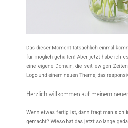
Das dieser Moment tatsächlich einmal kommt
für möglich gehalten! Aber jetzt habe ich 
eine eigene Domain, die seit ewigen Zei
Logo und einem neuen Theme, das responsive i
Herzlich willkommen auf meinem neuen B
Wenn etwas fertig ist, dann fragt man sich
gemacht? Wieso hat das jetzt so lange geda