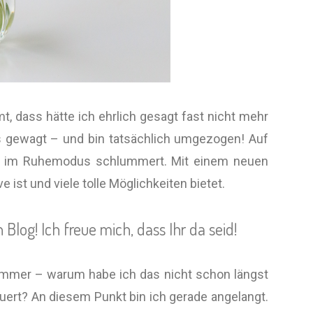
, dass hätte ich ehrlich gesagt fast nicht mehr
es gewagt – und bin tatsächlich umgezogen! Auf
ten im Ruhemodus schlummert. Mit einem neuen
st und viele tolle Möglichkeiten bietet.
log! Ich freue mich, dass Ihr da seid!
 immer – warum habe ich das nicht schon längst
uert? An diesem Punkt bin ich gerade angelangt.