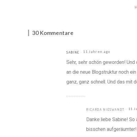
b
30 Kommentare
11 Jahren ago
SABINE
Sehr, sehr schön geworden! Und
an die neue Blogstruktur noch ei
ganz, ganz schnell. Und das mit 
11 J
RICARDA NIESWANDT
Danke liebe Sabine! So an
bisschen aufgeräumter! 