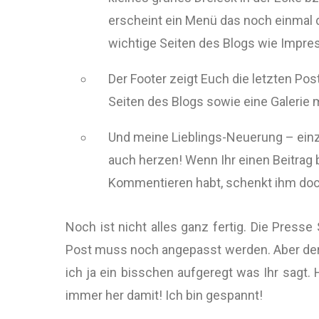
erscheint ein Menü das noch einmal d
wichtige Seiten des Blogs wie Impr
Der Footer zeigt Euch die letzten Po
Seiten des Blogs sowie eine Galerie m
Und meine Lieblings-Neuerung – einze
auch herzen! Wenn Ihr einen Beitrag
Kommentieren habt, schenkt ihm doch
Noch ist nicht alles ganz fertig. Die Presse
Post muss noch angepasst werden. Aber der We
ich ja ein bisschen aufgeregt was Ihr sagt.
immer her damit! Ich bin gespannt!