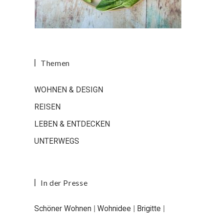
Themen
WOHNEN & DESIGN
REISEN
LEBEN & ENTDECKEN
UNTERWEGS
In der Presse
Schöner Wohnen
|
Wohnidee
|
Brigitte
|