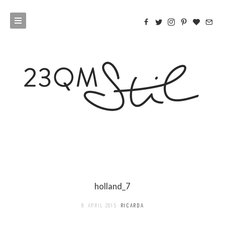
holland_7
8. APRIL 2015
RICARDA