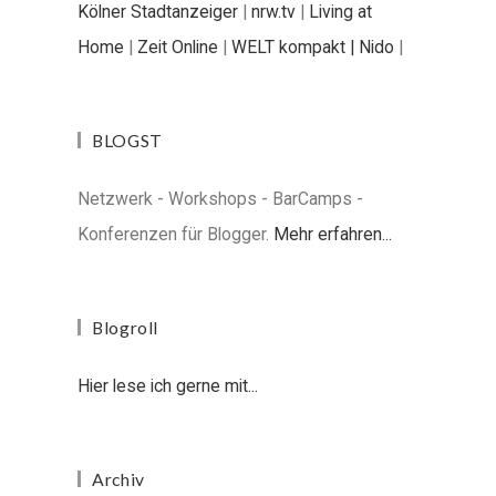
Kölner Stadtanzeiger
|
nrw.tv
|
Living at
Home
|
Zeit Online
|
WELT kompakt |
Nido
|
BLOGST
Netzwerk - Workshops - BarCamps -
Konferenzen für Blogger.
Mehr erfahren...
Blogroll
Hier lese ich gerne mit...
Archiv