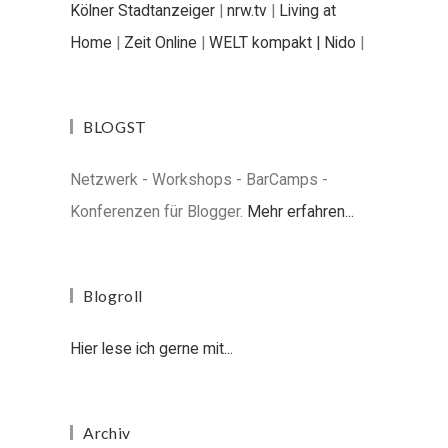
Kölner Stadtanzeiger
|
nrw.tv
|
Living at
Home
|
Zeit Online
|
WELT kompakt |
Nido
|
BLOGST
Netzwerk - Workshops - BarCamps -
Konferenzen für Blogger.
Mehr erfahren...
Blogroll
Hier lese ich gerne mit...
Archiv