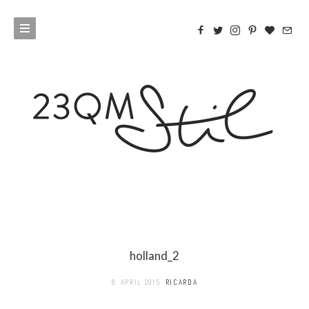
holland_2
8. APRIL 2015
RICARDA