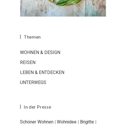
Themen
WOHNEN & DESIGN
REISEN
LEBEN & ENTDECKEN
UNTERWEGS
In der Presse
Schöner Wohnen
|
Wohnidee
|
Brigitte
|