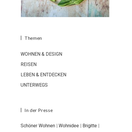
Themen
WOHNEN & DESIGN
REISEN
LEBEN & ENTDECKEN
UNTERWEGS
In der Presse
Schöner Wohnen
|
Wohnidee
|
Brigitte
|