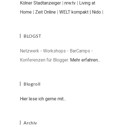
Kölner Stadtanzeiger
|
nrw.tv
|
Living at
Home
|
Zeit Online
|
WELT kompakt |
Nido
|
BLOGST
Netzwerk - Workshops - BarCamps -
Konferenzen für Blogger.
Mehr erfahren...
Blogroll
Hier lese ich gerne mit...
Archiv