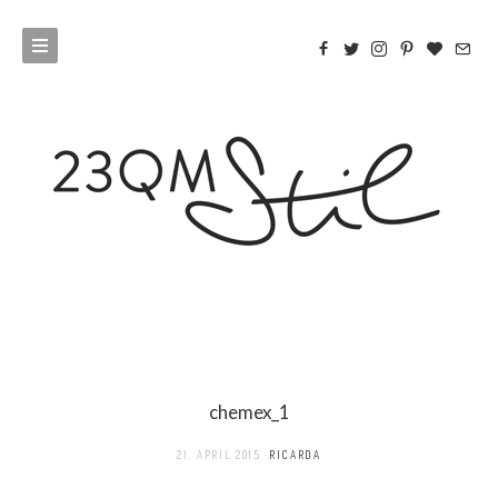
chemex_1
21. APRIL 2015
RICARDA