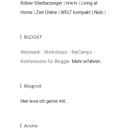
Kölner Stadtanzeiger
|
nrw.tv
|
Living at
Home
|
Zeit Online
|
WELT kompakt |
Nido
|
BLOGST
Netzwerk - Workshops - BarCamps -
Konferenzen für Blogger.
Mehr erfahren...
Blogroll
Hier lese ich gerne mit...
Archiv