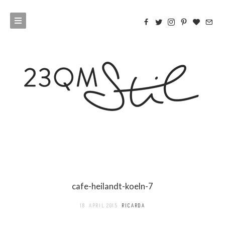
cafe-heilandt-koeln-7
18. APRIL 2015
RICARDA