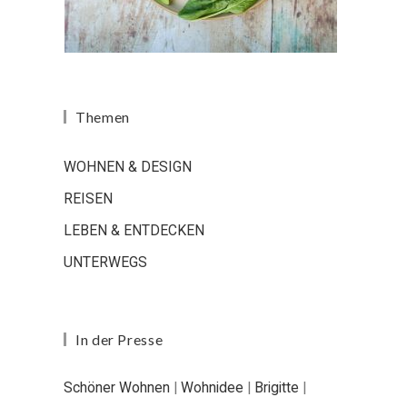
Themen
WOHNEN & DESIGN
REISEN
LEBEN & ENTDECKEN
UNTERWEGS
In der Presse
Schöner Wohnen
|
Wohnidee
|
Brigitte
|