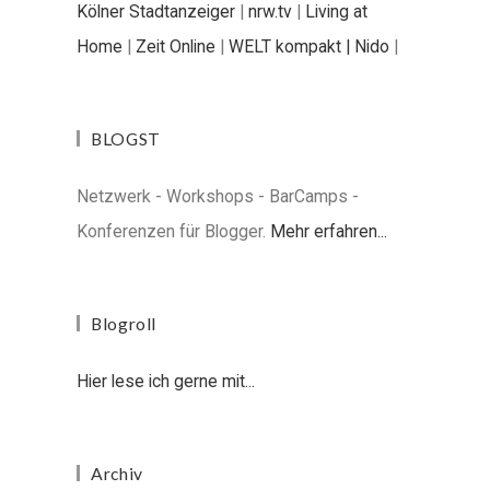
Kölner Stadtanzeiger
|
nrw.tv
|
Living at
Home
|
Zeit Online
|
WELT kompakt |
Nido
|
BLOGST
Netzwerk - Workshops - BarCamps -
Konferenzen für Blogger.
Mehr erfahren...
Blogroll
Hier lese ich gerne mit...
Archiv