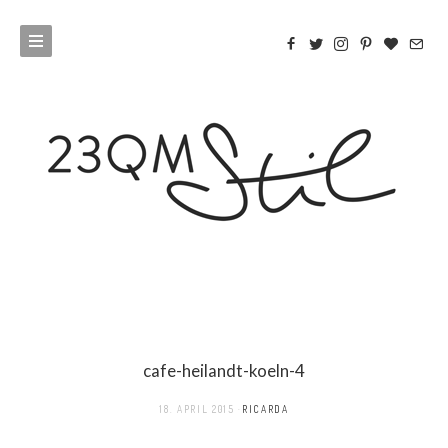
cafe-heilandt-koeln-4
18. APRIL 2015
RICARDA