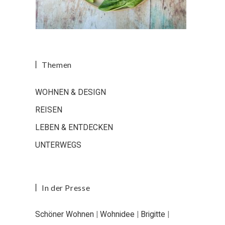
Themen
WOHNEN & DESIGN
REISEN
LEBEN & ENTDECKEN
UNTERWEGS
In der Presse
Schöner Wohnen
|
Wohnidee
|
Brigitte
|