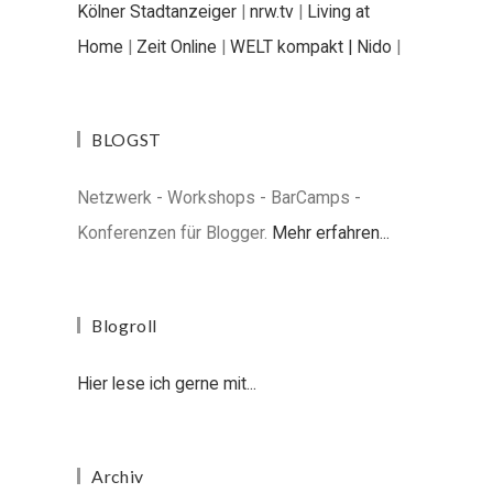
Kölner Stadtanzeiger
|
nrw.tv
|
Living at
Home
|
Zeit Online
|
WELT kompakt |
Nido
|
BLOGST
Netzwerk - Workshops - BarCamps -
Konferenzen für Blogger.
Mehr erfahren...
Blogroll
Hier lese ich gerne mit...
Archiv