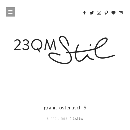
granit_ostertisch_9
8. APRIL 2015
RICARDA