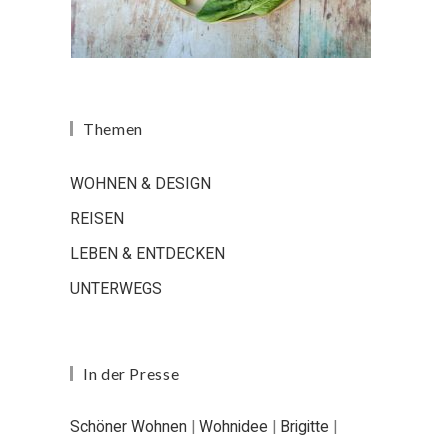
Themen
WOHNEN & DESIGN
REISEN
LEBEN & ENTDECKEN
UNTERWEGS
In der Presse
Schöner Wohnen
|
Wohnidee
|
Brigitte
|