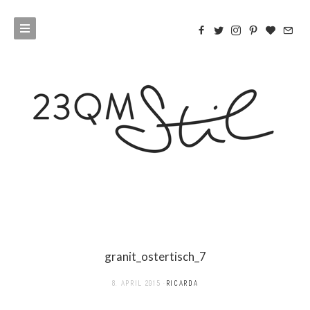
granit_ostertisch_7
8. APRIL 2015
RICARDA