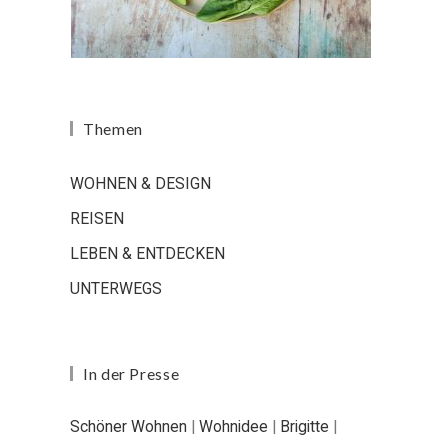
Themen
WOHNEN & DESIGN
REISEN
LEBEN & ENTDECKEN
UNTERWEGS
In der Presse
Schöner Wohnen
|
Wohnidee
|
Brigitte
|