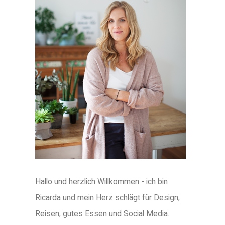
Hallo und herzlich Willkommen - ich bin
Ricarda und mein Herz schlägt für Design,
Reisen, gutes Essen und Social Media.