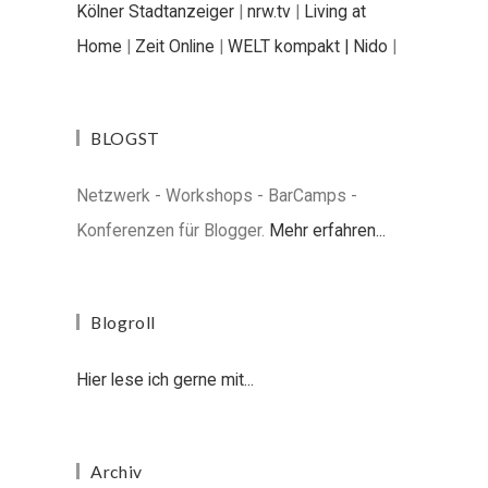
Kölner Stadtanzeiger
|
nrw.tv
|
Living at
Home
|
Zeit Online
|
WELT kompakt |
Nido
|
BLOGST
Netzwerk - Workshops - BarCamps -
Konferenzen für Blogger.
Mehr erfahren...
Blogroll
Hier lese ich gerne mit...
Archiv