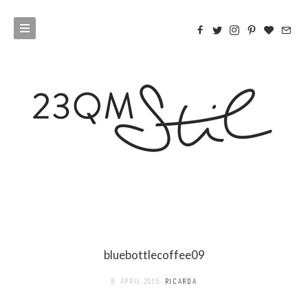
bluebottlecoffee09
8. APRIL 2015
RICARDA