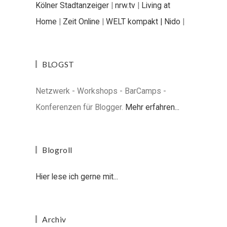
Kölner Stadtanzeiger
|
nrw.tv
|
Living at
Home
|
Zeit Online
|
WELT kompakt |
Nido
|
BLOGST
Netzwerk - Workshops - BarCamps -
Konferenzen für Blogger.
Mehr erfahren...
Blogroll
Hier lese ich gerne mit...
Archiv