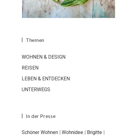
Themen
WOHNEN & DESIGN
REISEN
LEBEN & ENTDECKEN
UNTERWEGS
In der Presse
Schöner Wohnen
|
Wohnidee
|
Brigitte
|