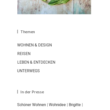
Themen
WOHNEN & DESIGN
REISEN
LEBEN & ENTDECKEN
UNTERWEGS
In der Presse
Schöner Wohnen
|
Wohnidee
|
Brigitte
|