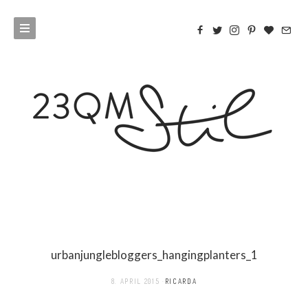
urbanjunglebloggers_hangingplanters_1
8. APRIL 2015
RICARDA