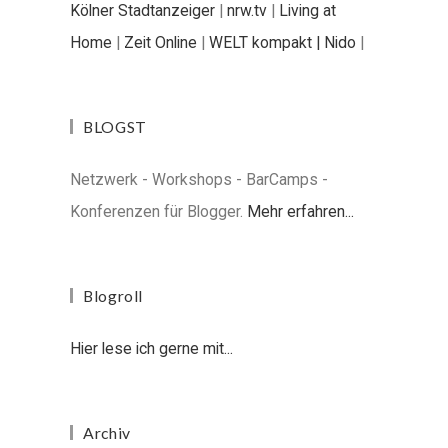
Kölner Stadtanzeiger
|
nrw.tv
|
Living at
Home
|
Zeit Online
|
WELT kompakt |
Nido
|
BLOGST
Netzwerk - Workshops - BarCamps -
Konferenzen für Blogger.
Mehr erfahren...
Blogroll
Hier lese ich gerne mit...
Archiv